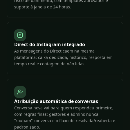
risco de banimento, com templates aprovados e
suporte à janela de 24 horas.
Direct do Instagram integrado
As mensagens do Direct caem na mesma
plataforma: caixa dedicada, histórico, resposta em
tempo real e contagem de não lidas.
Atribuição automática de conversas
Conversa nova vai para quem respondeu primeiro,
com regras finas: gestores e admins nunca
“roubam” conversa e o fluxo de resolvida/reaberta é
padronizado.