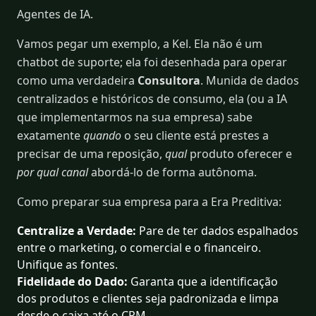
Agentes de IA.
Vamos pegar um exemplo, a Kel. Ela não é um
chatbot de suporte; ela foi desenhada para operar
como uma verdadeira
Consultora
. Munida de dados
centralizados e históricos de consumo, ela (ou a IA
que implementarmos na sua empresa) sabe
exatamente
quando
o seu cliente está prestes a
precisar de uma reposição,
qual
produto oferecer e
por qual canal
abordá-lo de forma autônoma.
Como preparar sua empresa para a Era Preditiva:
Centralize a Verdade:
Pare de ter dados espalhados
entre o marketing, o comercial e o financeiro.
Unifique as fontes.
Fidelidade do Dado:
Garanta que a identificação
dos produtos e clientes seja padronizada e limpa
desde o caixa até o CRM.