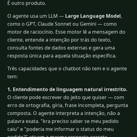
É outro produto.
O agente usa um LLM —
Large Language Model
,
como o GPT, Claude Sonnet ou Gemini — como
motor de raciocínio. Esse motor lê a mensagem do
cliente, entende a intenção por trás do texto,
consulta fontes de dados externas e gera uma
resposta única para aquela situação específica.
Três capacidades que o chatbot não tem e o agente
tem:
1. Entendimento de linguagem natural irrestrito.
O cliente pode escrever do jeito que quiser — com
erro de ortografia, gíria, frase incompleta, pergunta
composta. O agente interpreta a intenção, não a
palavra exata. "kra preciso saber se meu pedido
caiu" e "poderia me informar o status do meu