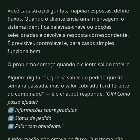
Você cadastra perguntas, mapeia respostas, define
fluxos. Quando o cliente envia uma mensagem, o
sistema identifica palavras-chave ou opções
selecionadas e devolve a resposta correspondente.
É previsível, controlável e, para casos simples,
funciona bem.
O problema começa quando o cliente sai do roteiro.
Alguém digita "oi, queria saber do pedido que fiz
semana passada, mas o valor cobrado foi diferente
do combinado" — e o chatbot responde:
"Olá! Como
posso ajudar?
1️⃣ Informações sobre produtos
2️⃣ Status de pedido
3️⃣ Falar com atendente."
A informação não estava no fluxo. O sistema não